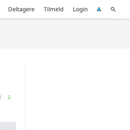
Deltagere
Tilmeld
Login
Y
Z