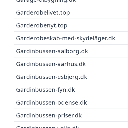
Garderobelivet.top
Garderobenyt.top
Garderobeskab-med-skydelåger.dk
Gardinbussen-aalborg.dk
Gardinbussen-aarhus.dk
Gardinbussen-esbjerg.dk
Gardinbussen-fyn.dk
Gardinbussen-odense.dk
Gardinbussen-priser.dk
Gardinbussen-vejle.dk