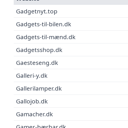
Gadgetnyt.top
Gadgets-til-bilen.dk
Gadgets-til-mænd.dk
Gadgetsshop.dk
Gaesteseng.dk
Galleri-y.dk
Gallerilamper.dk
Gallojob.dk
Gamacher.dk
Gamer-bærbar.dk