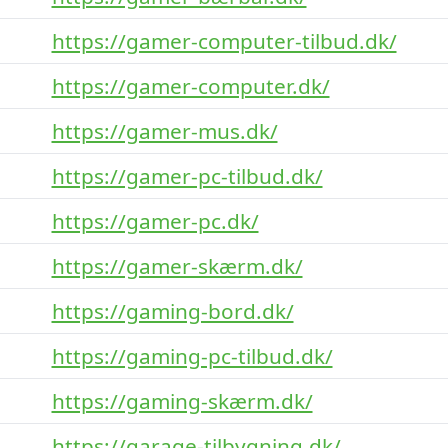
https://gamer-computer-tilbud.dk/
https://gamer-computer.dk/
https://gamer-mus.dk/
https://gamer-pc-tilbud.dk/
https://gamer-pc.dk/
https://gamer-skærm.dk/
https://gaming-bord.dk/
https://gaming-pc-tilbud.dk/
https://gaming-skærm.dk/
https://garage-tilbygning.dk/