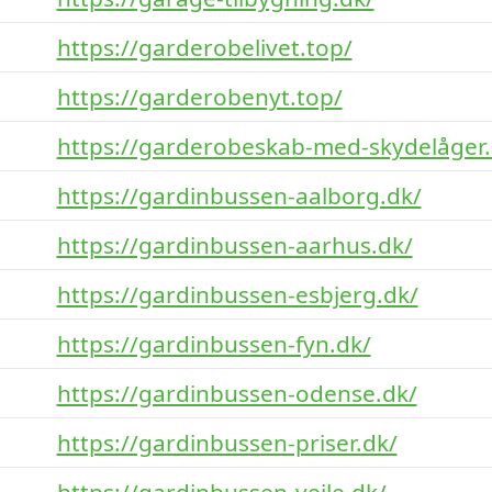
https://garderobelivet.top/
https://garderobenyt.top/
https://garderobeskab-med-skydelåger.
https://gardinbussen-aalborg.dk/
https://gardinbussen-aarhus.dk/
https://gardinbussen-esbjerg.dk/
https://gardinbussen-fyn.dk/
https://gardinbussen-odense.dk/
https://gardinbussen-priser.dk/
https://gardinbussen-vejle.dk/