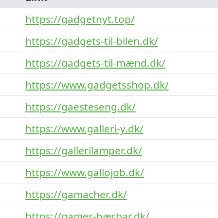
https://gadgetnyt.top/
https://gadgets-til-bilen.dk/
https://gadgets-til-mænd.dk/
https://www.gadgetsshop.dk/
https://gaesteseng.dk/
https://www.galleri-y.dk/
https://gallerilamper.dk/
https://www.gallojob.dk/
https://gamacher.dk/
https://gamer-bærbar.dk/