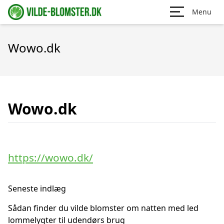
Menu
Wowo.dk
Wowo.dk
https://wowo.dk/
Seneste indlæg
Sådan finder du vilde blomster om natten med led
lommelygter til udendørs brug