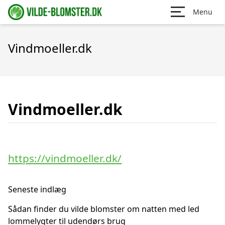
Menu
Vindmoeller.dk
Vindmoeller.dk
https://vindmoeller.dk/
Seneste indlæg
Sådan finder du vilde blomster om natten med led
lommelygter til udendørs brug