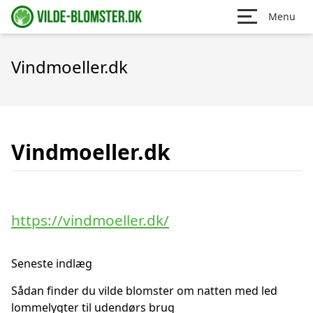
Menu
Vindmoeller.dk
Vindmoeller.dk
https://vindmoeller.dk/
Seneste indlæg
Sådan finder du vilde blomster om natten med led
lommelygter til udendørs brug