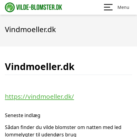
Menu
Vindmoeller.dk
Vindmoeller.dk
https://vindmoeller.dk/
Seneste indlæg
Sådan finder du vilde blomster om natten med led
lommelygter til udendørs brug