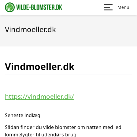
Menu
Vindmoeller.dk
Vindmoeller.dk
https://vindmoeller.dk/
Seneste indlæg
Sådan finder du vilde blomster om natten med led
lommelygter til udendørs brug