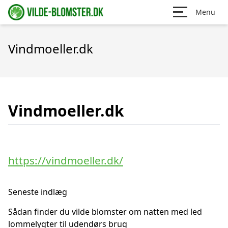
Menu
Vindmoeller.dk
Vindmoeller.dk
https://vindmoeller.dk/
Seneste indlæg
Sådan finder du vilde blomster om natten med led
lommelygter til udendørs brug