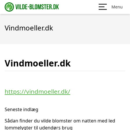
Menu
Vindmoeller.dk
Vindmoeller.dk
https://vindmoeller.dk/
Seneste indlæg
Sådan finder du vilde blomster om natten med led
lommelygter til udendørs brug