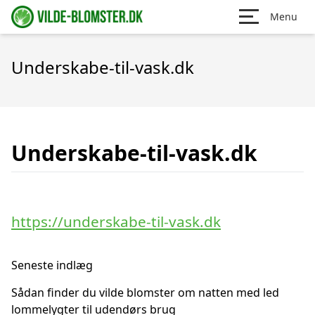
Menu
Underskabe-til-vask.dk
Underskabe-til-vask.dk
https://underskabe-til-vask.dk
Seneste indlæg
Sådan finder du vilde blomster om natten med led
lommelygter til udendørs brug