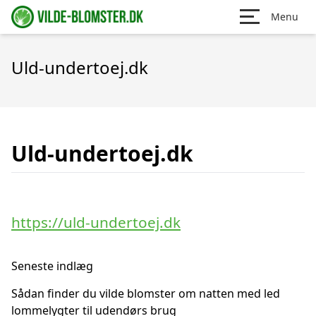
Menu
Uld-undertoej.dk
Uld-undertoej.dk
https://uld-undertoej.dk
Seneste indlæg
Sådan finder du vilde blomster om natten med led
lommelygter til udendørs brug