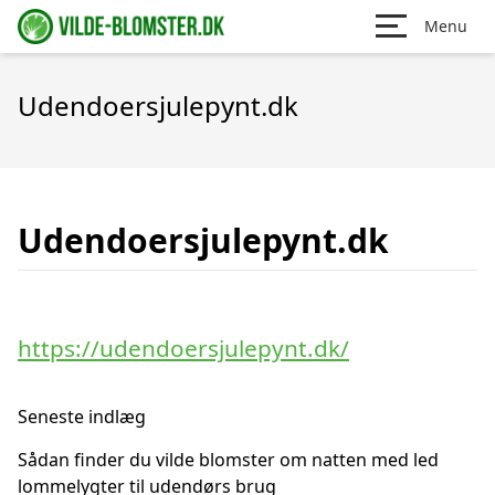
Menu
Udendoersjulepynt.dk
Udendoersjulepynt.dk
https://udendoersjulepynt.dk/
Seneste indlæg
Sådan finder du vilde blomster om natten med led
lommelygter til udendørs brug