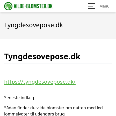
Menu
Tyngdesovepose.dk
Tyngdesovepose.dk
https://tyngdesovepose.dk/
Seneste indlæg
Sådan finder du vilde blomster om natten med led
lommelygter til udendørs brug