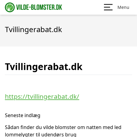
Menu
Tvillingerabat.dk
Tvillingerabat.dk
https://tvillingerabat.dk/
Seneste indlæg
Sådan finder du vilde blomster om natten med led
lommelygter til udendørs brug