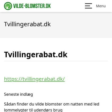
Menu
Tvillingerabat.dk
Tvillingerabat.dk
https://tvillingerabat.dk/
Seneste indlæg
Sådan finder du vilde blomster om natten med led
lommelygter til udendørs brug