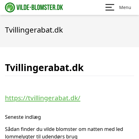
Menu
Tvillingerabat.dk
Tvillingerabat.dk
https://tvillingerabat.dk/
Seneste indlæg
Sådan finder du vilde blomster om natten med led
lommelygter til udendørs brug