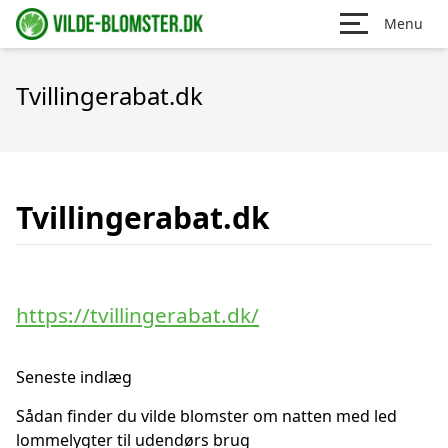
Menu
Tvillingerabat.dk
Tvillingerabat.dk
https://tvillingerabat.dk/
Seneste indlæg
Sådan finder du vilde blomster om natten med led
lommelygter til udendørs brug