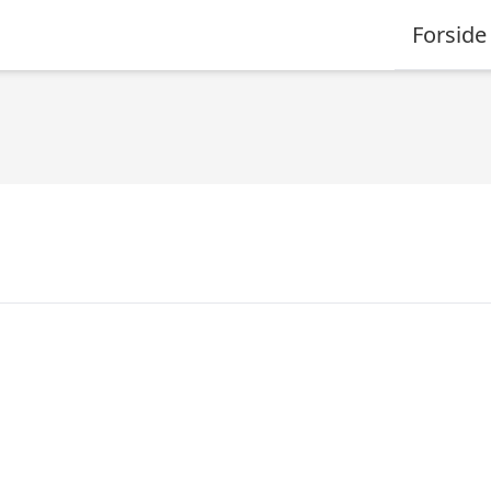
Forside