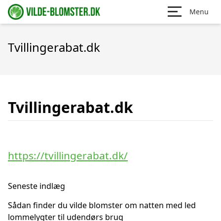
Menu
Tvillingerabat.dk
Tvillingerabat.dk
https://tvillingerabat.dk/
Seneste indlæg
Sådan finder du vilde blomster om natten med led
lommelygter til udendørs brug