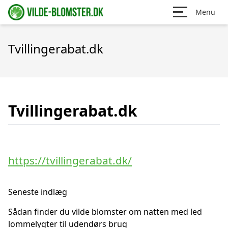
Menu
Tvillingerabat.dk
Tvillingerabat.dk
https://tvillingerabat.dk/
Seneste indlæg
Sådan finder du vilde blomster om natten med led
lommelygter til udendørs brug