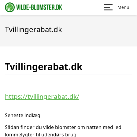
Menu
Tvillingerabat.dk
Tvillingerabat.dk
https://tvillingerabat.dk/
Seneste indlæg
Sådan finder du vilde blomster om natten med led
lommelygter til udendørs brug