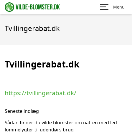
Menu
Tvillingerabat.dk
Tvillingerabat.dk
https://tvillingerabat.dk/
Seneste indlæg
Sådan finder du vilde blomster om natten med led
lommelygter til udendørs brug