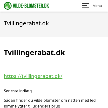
Menu
Tvillingerabat.dk
Tvillingerabat.dk
https://tvillingerabat.dk/
Seneste indlæg
Sådan finder du vilde blomster om natten med led
lommelygter til udendørs brug