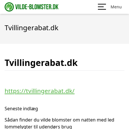
Menu
Tvillingerabat.dk
Tvillingerabat.dk
https://tvillingerabat.dk/
Seneste indlæg
Sådan finder du vilde blomster om natten med led
lommelygter til udendørs brug