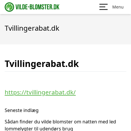
Menu
Tvillingerabat.dk
Tvillingerabat.dk
https://tvillingerabat.dk/
Seneste indlæg
Sådan finder du vilde blomster om natten med led
lommelygter til udendørs brug