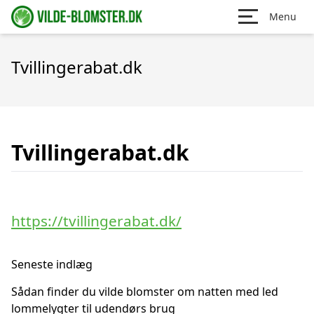
Menu
Tvillingerabat.dk
Tvillingerabat.dk
https://tvillingerabat.dk/
Seneste indlæg
Sådan finder du vilde blomster om natten med led
lommelygter til udendørs brug