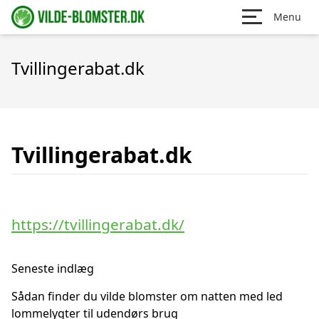
Menu
Tvillingerabat.dk
Tvillingerabat.dk
https://tvillingerabat.dk/
Seneste indlæg
Sådan finder du vilde blomster om natten med led
lommelygter til udendørs brug