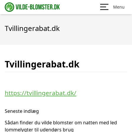
Menu
Tvillingerabat.dk
Tvillingerabat.dk
https://tvillingerabat.dk/
Seneste indlæg
Sådan finder du vilde blomster om natten med led
lommelygter til udendørs brug