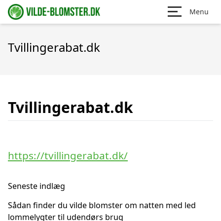
Menu
Tvillingerabat.dk
Tvillingerabat.dk
https://tvillingerabat.dk/
Seneste indlæg
Sådan finder du vilde blomster om natten med led
lommelygter til udendørs brug