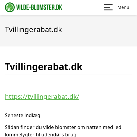
Menu
Tvillingerabat.dk
Tvillingerabat.dk
https://tvillingerabat.dk/
Seneste indlæg
Sådan finder du vilde blomster om natten med led
lommelygter til udendørs brug