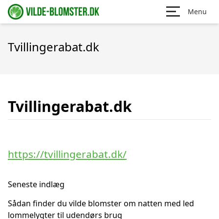
Menu
Tvillingerabat.dk
Tvillingerabat.dk
https://tvillingerabat.dk/
Seneste indlæg
Sådan finder du vilde blomster om natten med led
lommelygter til udendørs brug