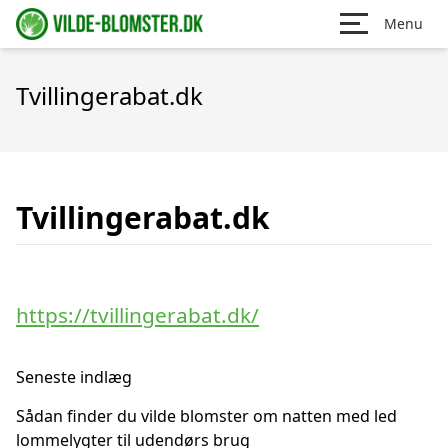
Menu
Tvillingerabat.dk
Tvillingerabat.dk
https://tvillingerabat.dk/
Seneste indlæg
Sådan finder du vilde blomster om natten med led
lommelygter til udendørs brug