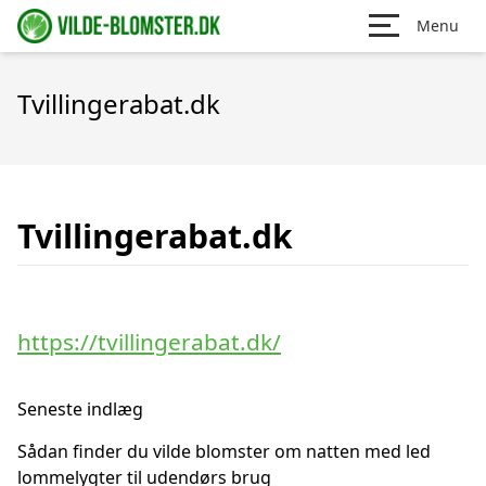
Menu
Tvillingerabat.dk
Tvillingerabat.dk
https://tvillingerabat.dk/
Seneste indlæg
Sådan finder du vilde blomster om natten med led
lommelygter til udendørs brug