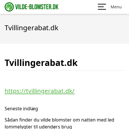
Menu
Tvillingerabat.dk
Tvillingerabat.dk
https://tvillingerabat.dk/
Seneste indlæg
Sådan finder du vilde blomster om natten med led
lommelygter til udendørs brug