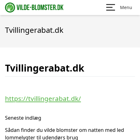
Menu
Tvillingerabat.dk
Tvillingerabat.dk
https://tvillingerabat.dk/
Seneste indlæg
Sådan finder du vilde blomster om natten med led
lommelygter til udendørs brug