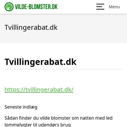
Menu
Tvillingerabat.dk
Tvillingerabat.dk
https://tvillingerabat.dk/
Seneste indlæg
Sådan finder du vilde blomster om natten med led
lommelygter til udendørs brug