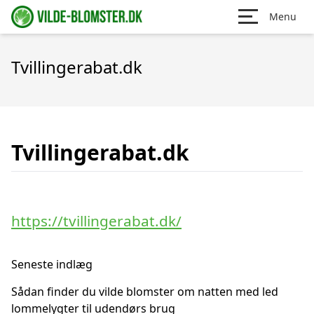
Menu
Tvillingerabat.dk
Tvillingerabat.dk
https://tvillingerabat.dk/
Seneste indlæg
Sådan finder du vilde blomster om natten med led
lommelygter til udendørs brug