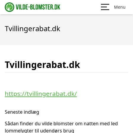
Menu
Tvillingerabat.dk
Tvillingerabat.dk
https://tvillingerabat.dk/
Seneste indlæg
Sådan finder du vilde blomster om natten med led
lommelygter til udendørs brug