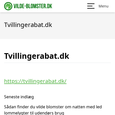
Menu
Tvillingerabat.dk
Tvillingerabat.dk
https://tvillingerabat.dk/
Seneste indlæg
Sådan finder du vilde blomster om natten med led
lommelygter til udendørs brug