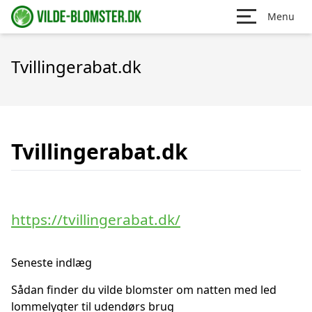
Menu
Tvillingerabat.dk
Tvillingerabat.dk
https://tvillingerabat.dk/
Seneste indlæg
Sådan finder du vilde blomster om natten med led
lommelygter til udendørs brug