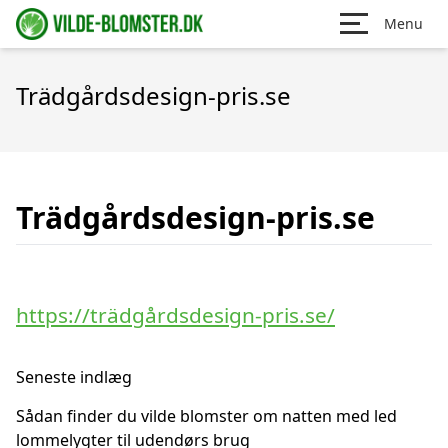
Menu
Trädgårdsdesign-pris.se
Trädgårdsdesign-pris.se
https://trädgårdsdesign-pris.se/
Seneste indlæg
Sådan finder du vilde blomster om natten med led
lommelygter til udendørs brug