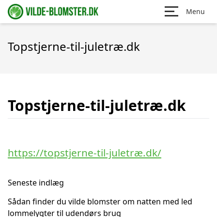
Menu
Topstjerne-til-juletræ.dk
Topstjerne-til-juletræ.dk
https://topstjerne-til-juletræ.dk/
Seneste indlæg
Sådan finder du vilde blomster om natten med led
lommelygter til udendørs brug