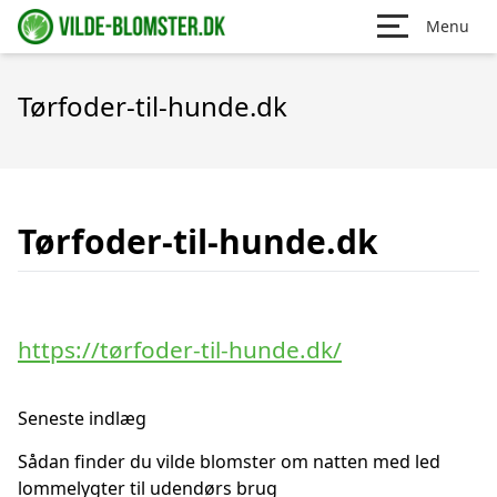
Menu
Tørfoder-til-hunde.dk
Tørfoder-til-hunde.dk
https://tørfoder-til-hunde.dk/
Seneste indlæg
Sådan finder du vilde blomster om natten med led
lommelygter til udendørs brug