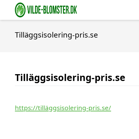
Tilläggsisolering-pris.se
Tilläggsisolering-pris.se
https://tilläggsisolering-pris.se/