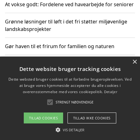
At vokse godt: Fordelene ved havearbejde for seniorer
Grønne løsninger til løft i det fri støtter miljøvenlige
landskabsprojekter
Gør haven til et frirum for familien og naturen
×
Dette website bruger tracking cookies
Copyright 2026 - Pilanto Aps
Dette websted bruger cookies til at forbedre brugeroplevelsen. Ved
Om / kontakt
Blog
Betingelser
at bruge vores hjemmeside accepterer du alle cookies i
overensstemmelse med vores cookiepolitik.
Detaljer
STRENGT NØDVENDIGE
TILLAD COOKIES
TILLAD IKKE COOKIES
VIS DETALJER