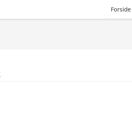
Forside
k