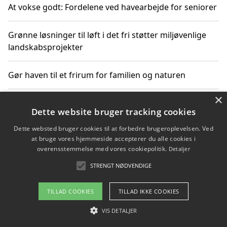
At vokse godt: Fordelene ved havearbejde for seniorer
Grønne løsninger til løft i det fri støtter miljøvenlige
landskabsprojekter
Gør haven til et frirum for familien og naturen
×
Dette website bruger tracking cookies
Copyright 2026 - Pilanto Aps
Dette websted bruger cookies til at forbedre brugeroplevelsen. Ved
Om / kontakt
Blog
Betingelser
at bruge vores hjemmeside accepterer du alle cookies i
overensstemmelse med vores cookiepolitik.
Detaljer
STRENGT NØDVENDIGE
TILLAD COOKIES
TILLAD IKKE COOKIES
VIS DETALJER