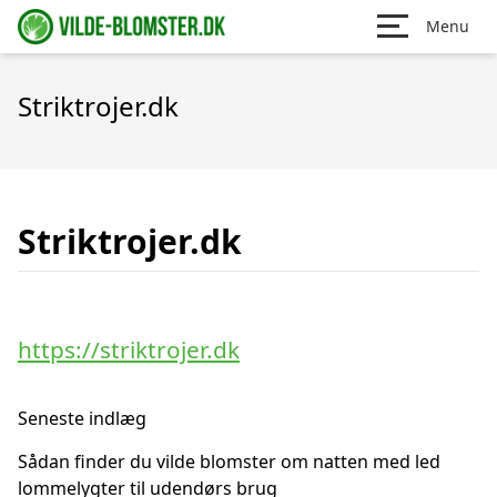
Menu
Striktrojer.dk
Striktrojer.dk
https://striktrojer.dk
Seneste indlæg
Sådan finder du vilde blomster om natten med led
lommelygter til udendørs brug