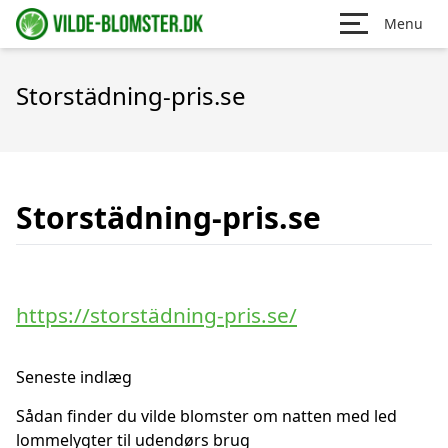
Menu
Storstädning-pris.se
Storstädning-pris.se
https://storstädning-pris.se/
Seneste indlæg
Sådan finder du vilde blomster om natten med led
lommelygter til udendørs brug