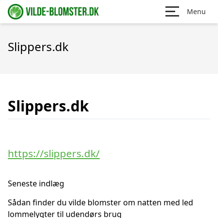
Menu
Slippers.dk
Slippers.dk
https://slippers.dk/
Seneste indlæg
Sådan finder du vilde blomster om natten med led
lommelygter til udendørs brug