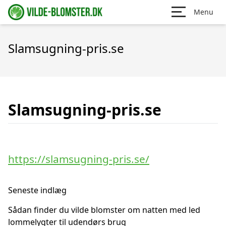
Menu
Slamsugning-pris.se
Slamsugning-pris.se
https://slamsugning-pris.se/
Seneste indlæg
Sådan finder du vilde blomster om natten med led
lommelygter til udendørs brug